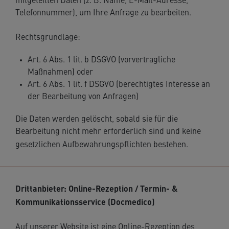
mitgeteilten Daten (z. B. Name, E-Mail-Adresse,
Telefonnummer), um Ihre Anfrage zu bearbeiten.
Rechtsgrundlage:
Art. 6 Abs. 1 lit. b DSGVO (vorvertragliche
Maßnahmen) oder
Art. 6 Abs. 1 lit. f DSGVO (berechtigtes Interesse an
der Bearbeitung von Anfragen)
Die Daten werden gelöscht, sobald sie für die
Bearbeitung nicht mehr erforderlich sind und keine
gesetzlichen Aufbewahrungspflichten bestehen.
Drittanbieter: Online-Rezeption / Termin- &
Kommunikationsservice (Docmedico)
Auf unserer Website ist eine Online-Rezeption des