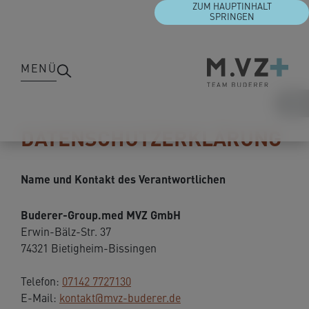
ZUM HAUPTINHALT
SPRINGEN
MENÜ
DATENSCHUTZERKLÄRUNG
Name und Kontakt des Verantwortlichen
Buderer-Group.med MVZ GmbH
Erwin-Bälz-Str. 37
74321 Bietigheim-Bissingen
Telefon:
07142 7727130
E-Mail:
kontakt@mvz-buderer.de