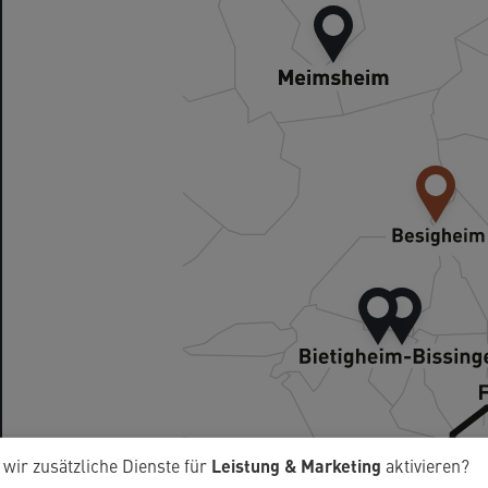
07142 7727130
ie
Nachricht senden
ZUM STANDORT
ügung
Leistung & Marketing
 wir zusätzliche Dienste für
aktivieren?