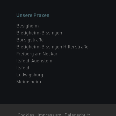
Unsere Praxen
Besigheim
Bietigheim-Bissingen
Borsigstraße
Bietigheim-Bissingen Hillerstraße
Freiberg am Neckar
Ilsfeld-Auenstein
Ilsfeld
Ludwigsburg
Meimsheim
Cookies
Impressum
Datenschutz