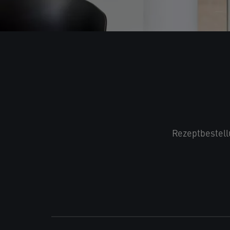
Rezeptbestell