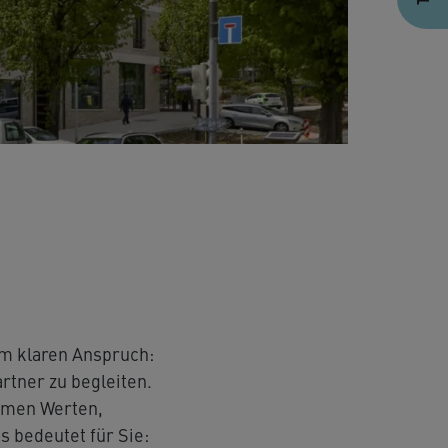
m klaren Anspruch:
tner zu begleiten.
amen Werten,
s bedeutet für Sie: